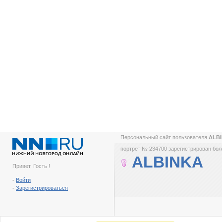
Персональный сайт пользователя
ALB
портрет № 234700 зарегистрирован боле
ALBINKA
Привет, Гость !
-
Войти
-
Зарегистрироваться